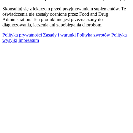
Skonsultuj się z lekarzem przed przyjmowaniem suplementów. Te
oświadczenia nie zostały ocenione przez Food and Drug
Administration. Ten produkt nie jest przeznaczony do
diagnozowania, leczenia ani zapobiegania chorobom.
Polityka prywatności
Zasady i warunki
Polityka zwrotów
Polityka
wysyłki
Impressum