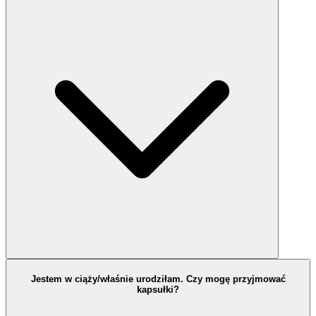
Jestem w ciąży/właśnie urodziłam. Czy mogę przyjmować
kapsułki?