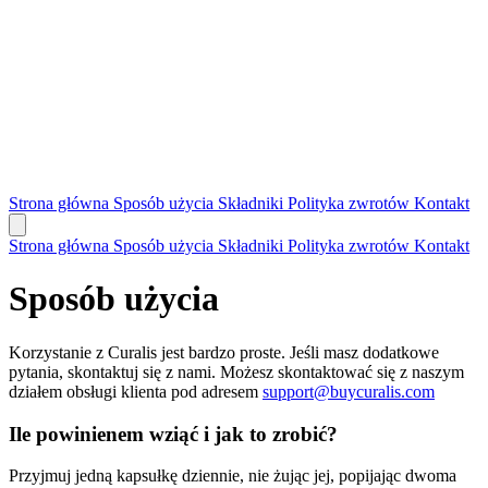
Strona główna
Sposób użycia
Składniki
Polityka zwrotów
Kontakt
Strona główna
Sposób użycia
Składniki
Polityka zwrotów
Kontakt
Sposób użycia
Korzystanie z Curalis jest bardzo proste. Jeśli masz dodatkowe
pytania, skontaktuj się z nami. Możesz skontaktować się z naszym
działem obsługi klienta pod adresem
support@buycuralis.com
Ile powinienem wziąć i jak to zrobić?
Przyjmuj jedną kapsułkę dziennie, nie żując jej, popijając dwoma