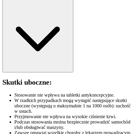
Skutki uboczne:
Stosowanie nie wpływa na tabletki antykoncepcyjne.
W rzadkich przypadkach mogą wystąpić następujące skutki
uboczne (występują u maksymalnie 1 na 1000 osób): suchość
w ustach.
Przyjmowanie nie wpływa na wysokie ciśnienie krwi.
Podczas stosowania można bezpiecznie prowadzić samochód
i/lub obsługiwać maszyny.
Zawsze omawiaj wszelkie choroby z lekarzem prowadzącym.