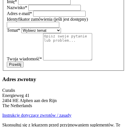
Imię
*
Nazwisko
*
Adres e-mail
*
Identyfikator zamówienia (jeśli jest dostępny)
Temat
*
Twoja wiadomość
*
Prześlij
Adres zwrotny
Curalis
Energieweg 41
2404 HE Alphen aan den Rijn
The Netherlands
Instrukcje dotyczące zwrotów / zasady
Skonsultuj się z lekarzem przed przyjmowaniem suplementów. Te