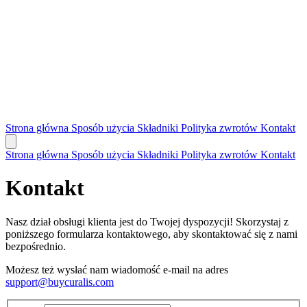
Strona główna
Sposób użycia
Składniki
Polityka zwrotów
Kontakt
Strona główna
Sposób użycia
Składniki
Polityka zwrotów
Kontakt
Kontakt
Nasz dział obsługi klienta jest do Twojej dyspozycji! Skorzystaj z
poniższego formularza kontaktowego, aby skontaktować się z nami
bezpośrednio.
Możesz też wysłać nam wiadomość e-mail na adres
support@buycuralis.com