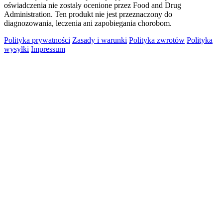
oświadczenia nie zostały ocenione przez Food and Drug
Administration. Ten produkt nie jest przeznaczony do
diagnozowania, leczenia ani zapobiegania chorobom.
Polityka prywatności
Zasady i warunki
Polityka zwrotów
Polityka
wysyłki
Impressum