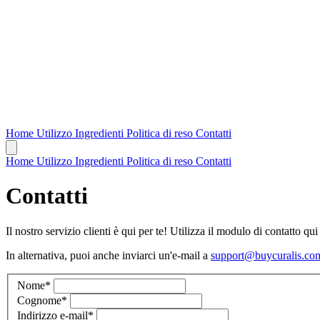
Home
Utilizzo
Ingredienti
Politica di reso
Contatti
Home
Utilizzo
Ingredienti
Politica di reso
Contatti
Contatti
Il nostro servizio clienti è qui per te! Utilizza il modulo di contatto qu
In alternativa, puoi anche inviarci un'e-mail a
support@buycuralis.co
Nome
*
Cognome
*
Indirizzo e-mail
*