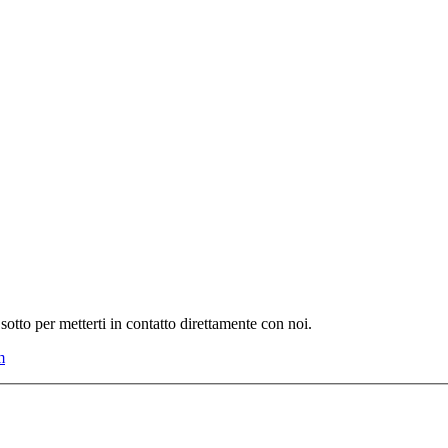
i sotto per metterti in contatto direttamente con noi.
m