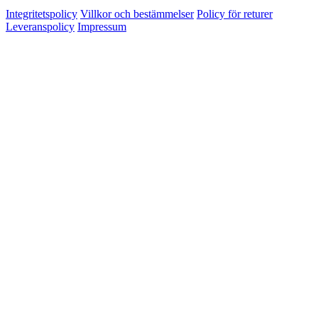
Integritetspolicy
Villkor och bestämmelser
Policy för returer
Leveranspolicy
Impressum