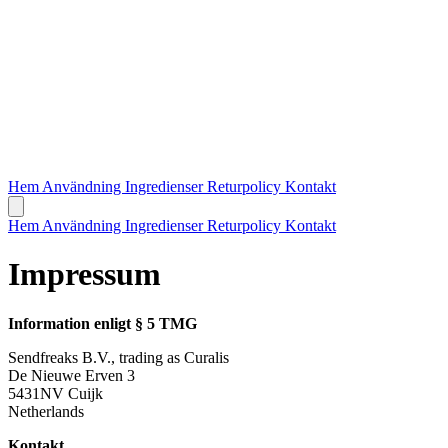
Hem
Användning
Ingredienser
Returpolicy
Kontakt
Hem
Användning
Ingredienser
Returpolicy
Kontakt
Impressum
Information enligt § 5 TMG
Sendfreaks B.V., trading as Curalis
De Nieuwe Erven 3
5431NV Cuijk
Netherlands
Kontakt