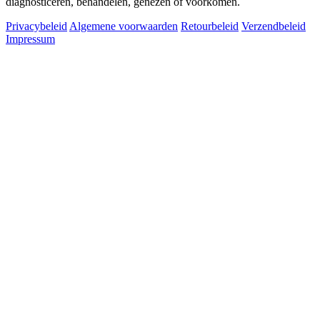
diagnosticeren, behandelen, genezen of voorkomen.
Privacybeleid
Algemene voorwaarden
Retourbeleid
Verzendbeleid
Impressum