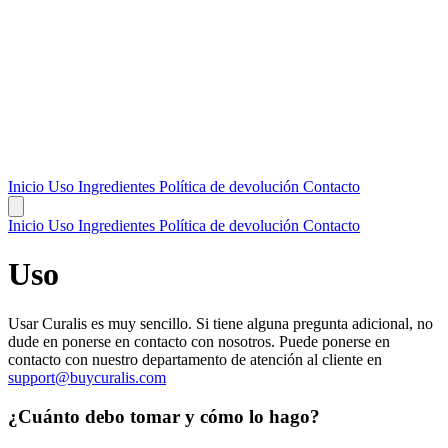
Inicio
Uso
Ingredientes
Política de devolución
Contacto
Inicio
Uso
Ingredientes
Política de devolución
Contacto
Uso
Usar Curalis es muy sencillo. Si tiene alguna pregunta adicional, no
dude en ponerse en contacto con nosotros. Puede ponerse en
contacto con nuestro departamento de atención al cliente en
support@buycuralis.com
¿Cuánto debo tomar y cómo lo hago?