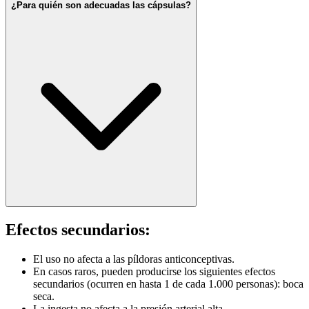
¿Para quién son adecuadas las cápsulas?
Efectos secundarios:
El uso no afecta a las píldoras anticonceptivas.
En casos raros, pueden producirse los siguientes efectos
secundarios (ocurren en hasta 1 de cada 1.000 personas): boca
seca.
La ingesta no afecta a la presión arterial alta.