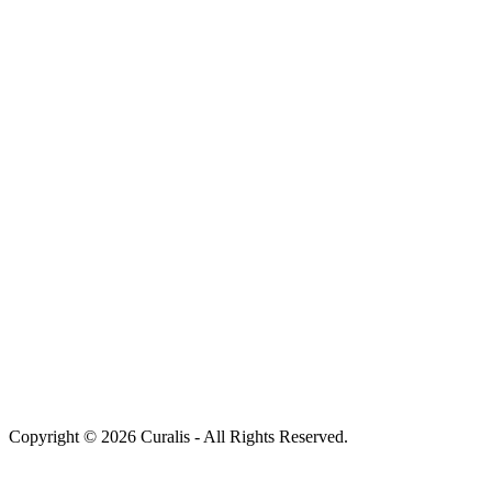
Copyright © 2026 Curalis - All Rights Reserved.