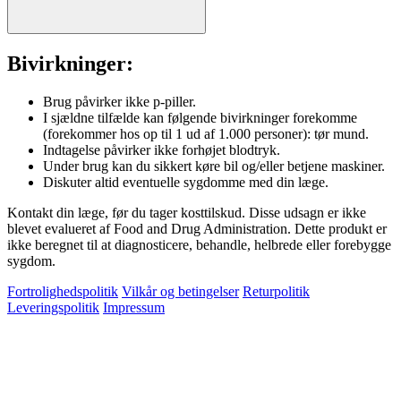
Bivirkninger:
Brug påvirker ikke p-piller.
I sjældne tilfælde kan følgende bivirkninger forekomme
(forekommer hos op til 1 ud af 1.000 personer): tør mund.
Indtagelse påvirker ikke forhøjet blodtryk.
Under brug kan du sikkert køre bil og/eller betjene maskiner.
Diskuter altid eventuelle sygdomme med din læge.
Kontakt din læge, før du tager kosttilskud. Disse udsagn er ikke
blevet evalueret af Food and Drug Administration. Dette produkt er
ikke beregnet til at diagnosticere, behandle, helbrede eller forebygge
sygdom.
Fortrolighedspolitik
Vilkår og betingelser
Returpolitik
Leveringspolitik
Impressum